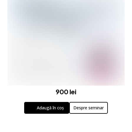
900 lei
Adaugă în coș
Despre seminar