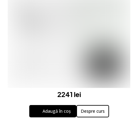
2241 lei
Adaugă în coș
Despre curs