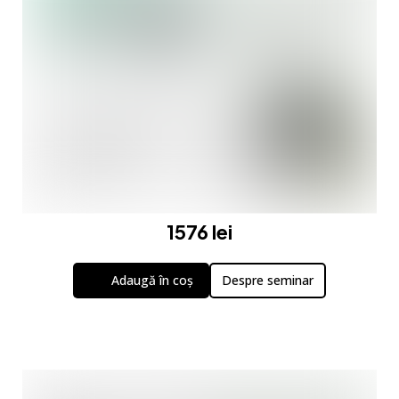
1576 lei
Adaugă în coș
Despre seminar