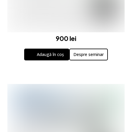
900 lei
Adaugă în coș
Despre seminar