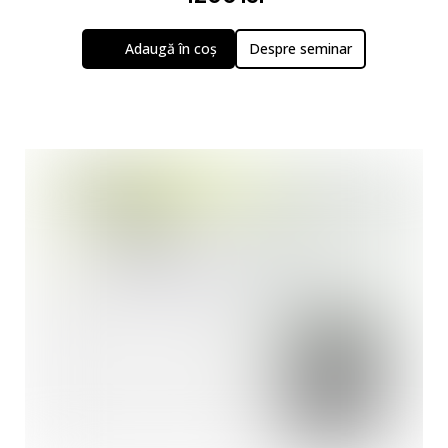
Adaugă în coș
Despre seminar