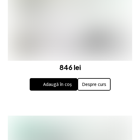
846 lei
Adaugă în coș
Despre curs