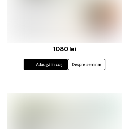
1080 lei
Adaugă în coș
Despre seminar