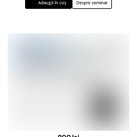
Adaugă în coș
Despre seminar
900 lei