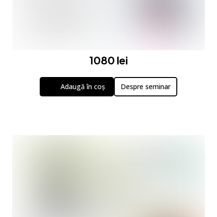
1080 lei
Adaugă în coș
Despre seminar