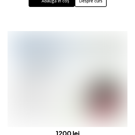
Adaugă în coș
Despre curs
1200 lei