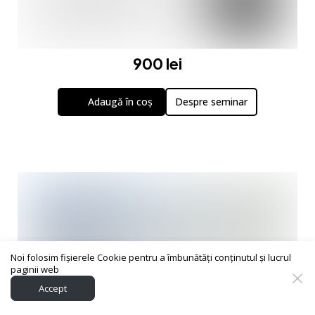
900 lei
Adaugă în coș
Despre seminar
Noi folosim fișierele Cookie pentru a îmbunătăți conținutul și lucrul
paginii web
Accept