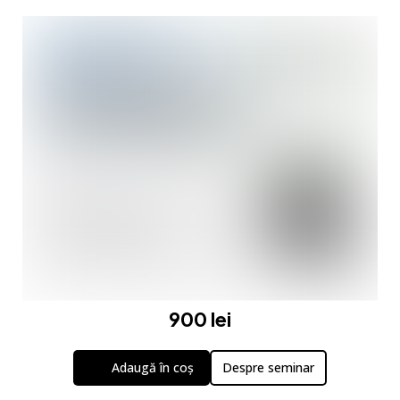
900 lei
Adaugă în coș
Despre seminar