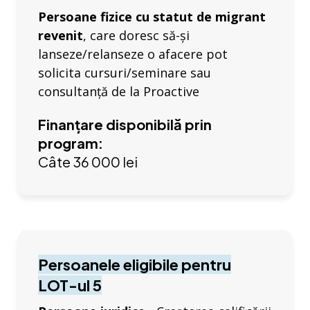
Persoane fizice
cu statut de migrant
revenit
, care doresc să-și
lanseze/relanseze o afacere pot
solicita cursuri/seminare sau
consultanță de la Proactive
Finanțare disponibilă prin
program:
Câte 36 000 lei
Persoanele eligibile pentru
LOT-ul 5