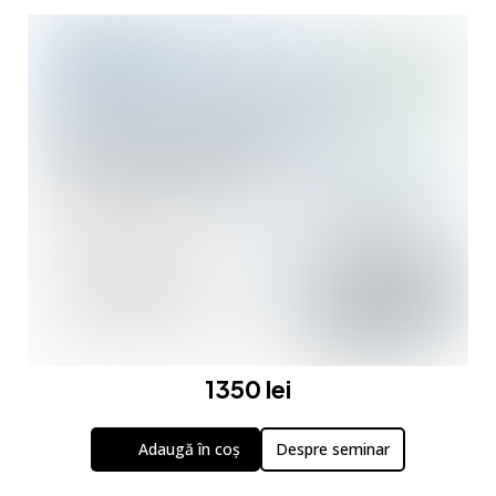
1350 lei
Adaugă în coș
Despre seminar