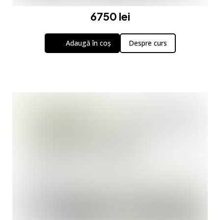
6750 lei
Adaugă în coș
Despre curs