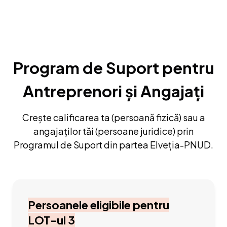
Program de Suport pentru
Antreprenori și Angajați
Crește calificarea ta (persoană fizică) sau a
angajaților tăi (persoane juridice) prin
Programul de Suport din partea Elveția-PNUD.
Persoanele eligibile pentru
LOT-ul 3