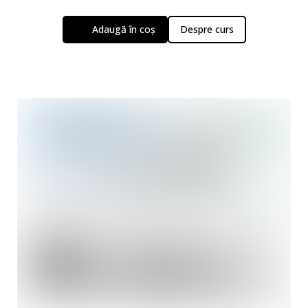
Adaugă în coș
Despre curs