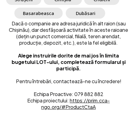
Basarabeasca
Dubăsari
Dacă o companie are adresa juridică în alt raion (sau
Chișinău), dar desfășoară activitate în aceste raioane
(dețin un punct comercial, filială, teren arendat,
producție, depozit, etc.), este la fel eligibilă.
Alege instruirile dorite de mai jos în limita
bugetului LOT-ului, completează formularul și
participă.
Pentru întrebări, contactează-ne cu încredere!
Echipa Proactive: 079 882 882
Echipa proiectului:
https://prim.cca-
ngo.org/#ProductCtaA