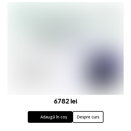
6782 lei
Adaugă în coș
Despre curs