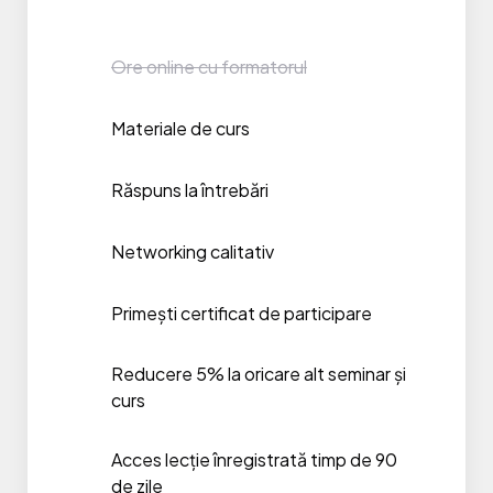
Ore online cu formatorul
Materiale de curs
Răspuns la întrebări
Networking calitativ
Primești certificat de participare
Reducere 5% la oricare alt seminar și
curs
Acces lecție înregistrată timp de 90
de zile