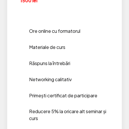
1500 lei
Ore online cu formatorul
Materiale de curs
Răspuns la întrebări
Networking calitativ
Primești certificat de participare
Reducere 5% la oricare alt seminar și
curs