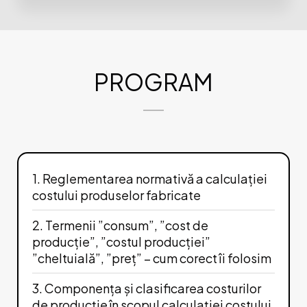
PROGRAM
1. Reglementarea normativă a calculației
costului produselor fabricate
2. Termenii ”consum”, ”cost de
producție”, ”costul producției”
”cheltuială”, ”preț” – cum corect îi folosim
3. Componența și clasificarea costurilor
de producție în scopul calculației costului