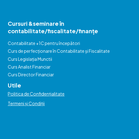
Cursuri &seminare în
contabilitate/fiscalitate/finanțe
Contabilitate +1C pentru începători
Curs de perfecționare în Contabilitate și Fiscalitate
Curs Legislația Munctii
Curs Analist Financiar
Curs Director Financiar
Utile
Politica de Confidențialitate
Termeni și Condiții