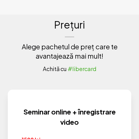
Prețuri
Alege pachetul de preț care te
avantajează mai mult!
Achită cu
#libercard
Seminar online + înregistrare
video