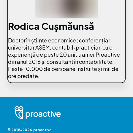
Rodica Cușmăunsă
Doctor în științe economice; conferențiar
universitar ASEM, contabil-practician cu o
experiență de peste 20 ani; trainer Proactive
din anul 2016 și consultant în contabilitate.
Peste 10.000 de persoane instruite și mii de
ore predate.
© 2018-2026 proactive