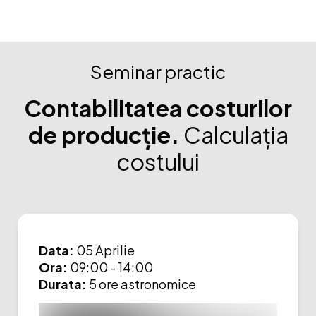
Seminar practic
Contabilitatea costurilor
de producție.
Calculația
costului
Data:
05 Aprilie
Ora:
09:00 - 14:00
Durata:
5 ore astronomice