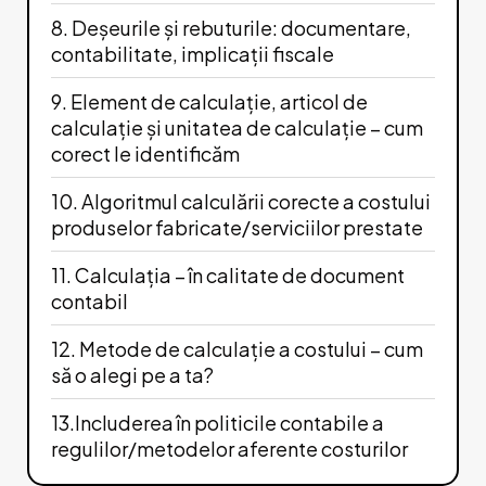
8. Deșeurile și rebuturile: documentare,
contabilitate, implicații fiscale
9. Element de calculație, articol de
calculație și unitatea de calculație – cum
corect le identificăm
10. Algoritmul calculării corecte a costului
produselor fabricate/serviciilor prestate
11. Calculația – în calitate de document
contabil
12. Metode de calculație a costului – cum
să o alegi pe a ta?
13.Includerea în politicile contabile a
regulilor/metodelor aferente costurilor