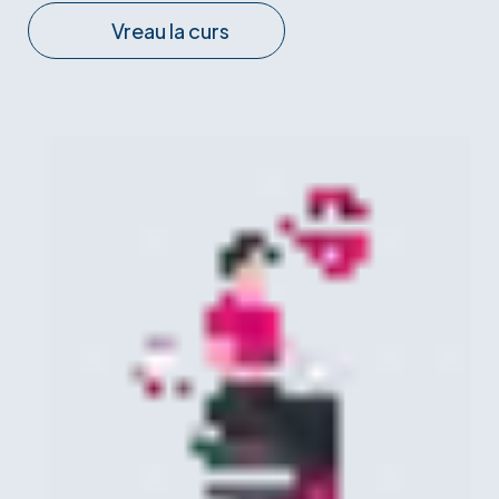
Vreau la curs