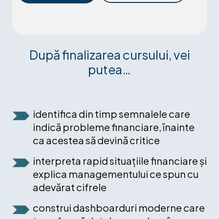
După finalizarea cursului, vei
putea…
identifica din timp semnalele care
indică probleme financiare, înainte
ca acestea să devină critice
interpreta rapid situațiile financiare și
explica managementului ce spun cu
adevărat cifrele
construi dashboarduri moderne care