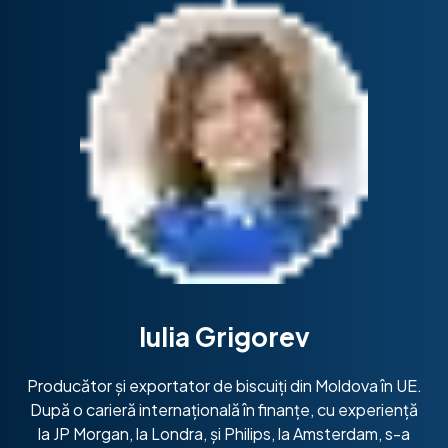
Iulia Grigorev
Producător și exportator de biscuiți din Moldova în UE.
După o carieră internațională în finanțe, cu experiență
la JP Morgan, la Londra, și Philips, la Amsterdam, s-a