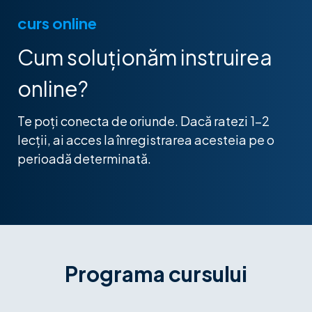
curs online
Cum soluționăm instruirea
online?
Te poți conecta de oriunde. Dacă ratezi 1-2
lecții, ai acces la înregistrarea acesteia pe o
perioadă determinată.
Programa cursului