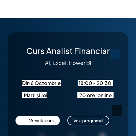
Curs Analist Financiar
AI, Excel, Power BI
Din 6 Octombrie
18:00 - 20:30
Marți și Joi
20 ore, online
Vreau la curs
Vezi programul