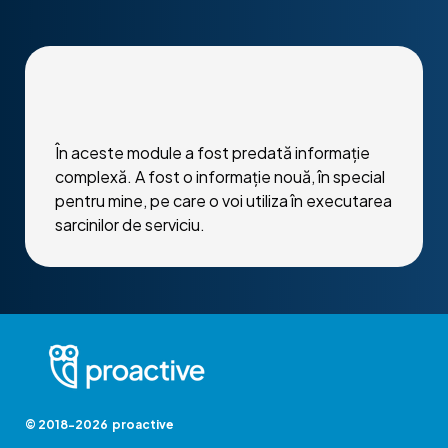
În aceste module a fost predată informație
complexă. A fost o informație nouă, în special
pentru mine, pe care o voi utiliza în executarea
sarcinilor de serviciu.
© 2018-2026 proactive