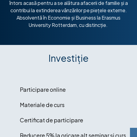
întors acasă pentru a se alătura afacerii de familie și a
contribui la extinderea vânzărilor pe piețele externe.
Absolventă în Economie și Business la Erasmus
University Rotterdam, cu distincție.
Investiție
Participare online
Materiale de curs
Certificat de participare
Reducere 5% la oricare alt seminar și curs