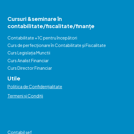
Cursuri &seminare în
contabilitate/fiscalitate/finanțe
Contabilitate +1C pentru începători
Curs de perfecționare în Contabilitate și Fiscalitate
Curs Legislația Munctii
Curs Analist Financiar
Curs Director Financiar
Utile
Politica de Confidențialitate
Termeni și Condiții
Contabil șef