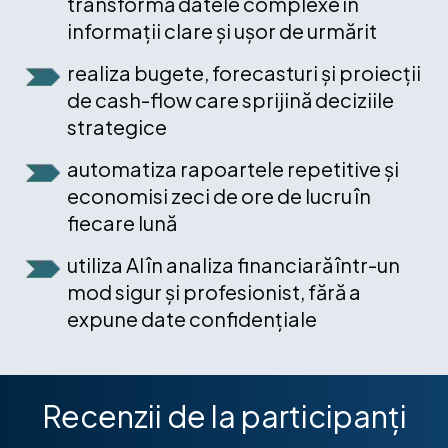
transformă datele complexe în
informații clare și ușor de urmărit
realiza bugete, forecasturi și proiecții
de cash-flow care sprijină deciziile
strategice
automatiza rapoartele repetitive și
economisi zeci de ore de lucru în
fiecare lună
utiliza AI în analiza financiară într-un
mod sigur și profesionist, fără a
expune date confidențiale
Recenzii de la participanți