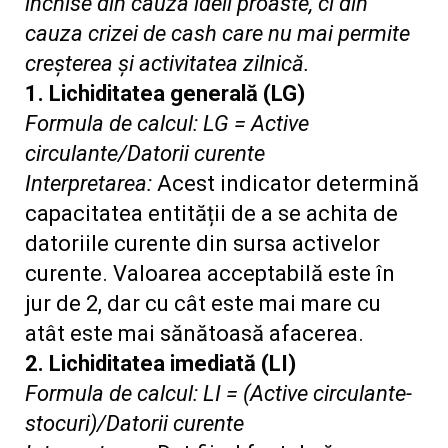
închise din cauza ideii proaste, ci din
cauza crizei de cash care nu mai permite
creșterea și activitatea zilnică.
1. Lichiditatea generală (LG)
Formula de calcul: LG = Active
circulante/Datorii curente
Interpretarea:
Acest indicator determină
capacitatea entității de a se achita de
datoriile curente din sursa activelor
curente. Valoarea acceptabilă este în
jur de 2, dar cu cât este mai mare cu
atât este mai sănătoasă afacerea.
2. Lichiditatea imediată (LI)
Formula de calcul: LI = (Active circulante-
stocuri)/Datorii curente