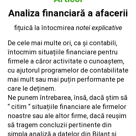
Analiza financiară a afacerii
fițuică la întocmirea
notei explicative
De cele mai multe ori, ca și contabili,
întocmim situațiile financiare pentru
firmele a căror activitate o cunoaștem,
cu ajutorul programelor de contabilitate
mai mult sau mai puțin performante pe
care le deținem.
Ne punem întrebarea, însă, dacă știm să
“ citim “ situațiile financiare ale firmelor
noastre sau ale altor firme, dacă reușim
să tragem concluzii pertinente din
simpla analiză a datelor din Bilanț si