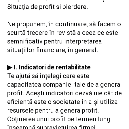
Situația de profit si pierdere.
Ne propunem, în continuare, să facem o
scurtă trecere în revistă a ceea ce este
semnificativ pentru interpretarea
situațiilor financiare, în general.
▶ I. Indicatori de rentabilitate
Te ajută să înțelegi care este
capacitatea companiei tale de a genera
profit. Acești indicatori dezvăluie cât de
eficientă este o societate în a-și utiliza
resursele pentru a genera profit.
Obținerea unui profit pe termen lung
înseamnă supraviețuirea firmei.