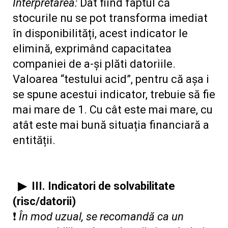
Interpretarea:
Dat fiind faptul că
stocurile nu se pot transforma imediat
în disponibilități, acest indicator le
elimină, exprimând capacitatea
companiei de a-și plăti datoriile.
Valoarea “testului acid”, pentru că așa i
se spune acestui indicator, trebuie să fie
mai mare de 1. Cu cât este mai mare, cu
atât este mai bună situația financiară a
entității.
▶
III. Indicatori de solvabilitate
(risc/datorii)
❗
În mod uzual, se recomandă ca un