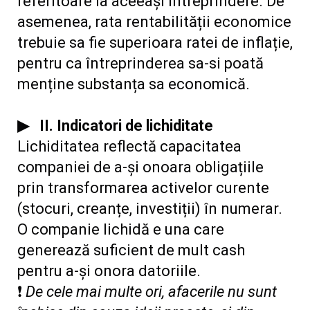
referitoare la aceeași întreprindere. De
asemenea, rata rentabilității economice
trebuie sa fie superioara ratei de inflație,
pentru ca întreprinderea sa-si poată
menține substanța sa economică.
▶
II. Indicatori de lichiditate
Lichiditatea reflectă capacitatea
companiei de a-și onoara obligațiile
prin transformarea activelor curente
(stocuri, creanțe, investiții) în numerar.
O companie lichidă e una care
generează suficient de mult cash
pentru a-și onora datoriile.
❗
De cele mai multe ori, afacerile nu sunt