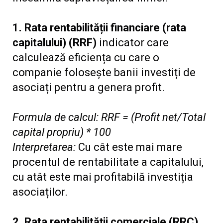
1. Rata rentabilității financiare (rata
capitalului) (RRF)
indicator care
calculează eficiența cu care o
companie folosește banii investiți de
asociați pentru a genera profit.
Formula de calcul: RRF = (Profit net/Total
capital propriu) * 100
Interpretarea:
Cu cât este mai mare
procentul de rentabilitate a capitalului,
cu atât este mai profitabilă investiția
asociaților.
2. Rata rentabilității comerciale (RRC)