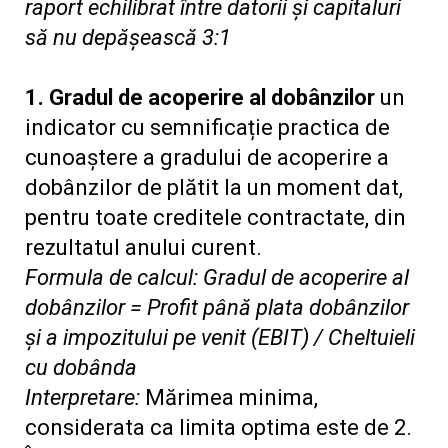
raport echilibrat între datorii și capitaluri
să nu depășească 3:1
1. Gradul de acoperire al dobânzilor
un
indicator cu semnificație practica de
cunoaștere a gradului de acoperire a
dobânzilor de plătit la un moment dat,
pentru toate creditele contractate, din
rezultatul anului curent.
Formula de calcul: Gradul de acoperire al
dobânzilor = Profit până plata dobânzilor
și a impozitului pe venit (EBIT) / Cheltuieli
cu dobânda
Interpretare:
Mărimea minima,
considerata ca limita optima este de 2.