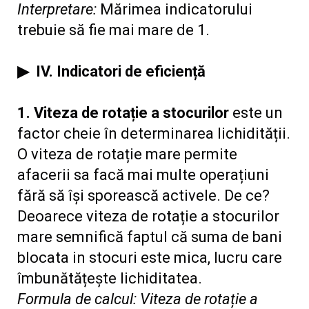
Interpretare:
Mărimea indicatorului
trebuie să fie mai mare de 1.
▶
IV. Indicatori de eficiență
1. Viteza de rotație a stocurilor
este un
factor cheie în determinarea lichidității.
O viteza de rotație mare permite
afacerii sa facă mai multe operațiuni
fără să își sporească activele. De ce?
Deoarece viteza de rotație a stocurilor
mare semnifică faptul că suma de bani
blocata in stocuri este mica, lucru care
îmbunătățește lichiditatea.
Formula de calcul: Viteza de rotație a