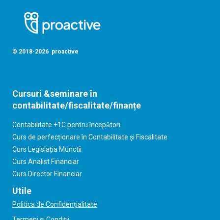
© 2018-2026 proactive
Cursuri &seminare în
contabilitate/fiscalitate/finanțe
Contabilitate +1C pentru începători
Curs de perfecționare în Contabilitate și Fiscalitate
Curs Legislația Munctii
Curs Analist Financiar
Curs Director Financiar
Utile
Politica de Confidențialitate
Termeni și Condiții