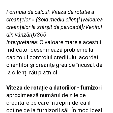
Formula de calcul: Viteza de rotație a
creanțelor = (Sold mediu clienţi [valoarea
creanţelor la sfârşit de perioadă]/Venitul
din vânzări)x365
Interpretarea:
O valoare mare a acestui
indicator desemnează probleme la
capitolul controlul creditului acordat
clienților și creanțe greu de încasat de
la clienți rău platnici.
Viteza de rotație a datoriilor - furnizori
aproximează numărul de zile de
creditare pe care întreprinderea îl
obține de la furnizorii săi. În mod ideal