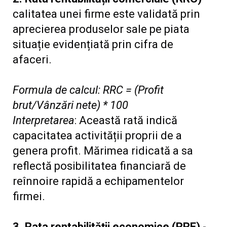
calitatea unei firme este validată prin
aprecierea produselor sale pe piata
situație evidențiată prin cifra de
afaceri.
Formula de calcul: RRC = (Profit
brut/Vânzări nete) * 100
Interpretarea
: Această rată indică
capacitatea activității proprii de a
genera profit. Mărimea ridicată a sa
reflectă posibilitatea financiară de
reînnoire rapidă a echipamentelor
firmei.
3. Rata rentabilității economice (RRE)
-