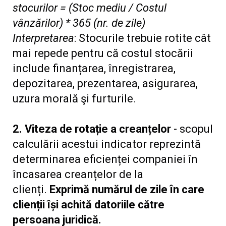
stocurilor = (Stoc mediu / Costul
vânzărilor) * 365 (nr. de zile)
Interpretarea
: Stocurile trebuie rotite cât
mai repede pentru că costul stocării
include finanțarea, înregistrarea,
depozitarea, prezentarea, asigurarea,
uzura morală şi furturile.
2. Viteza de rotație a creanțelor
- scopul
calculării acestui indicator reprezintă
determinarea eficienței companiei în
încasarea creanțelor de la
clienți.
Exprimă numărul de zile în care
clienții își achită datoriile către
persoana juridică.