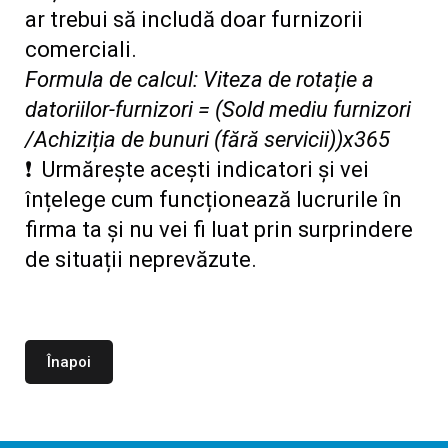
ar trebui să includă doar furnizorii
comerciali.
Formula de calcul: Viteza de rotație a
datoriilor-furnizori = (Sold mediu furnizori
/Achiziția de bunuri (fără servicii))x365
❗ Urmărește acești indicatori și vei
înțelege cum funcționează lucrurile în
firma ta și nu vei fi luat prin surprindere
de situații neprevăzute.
Înapoi