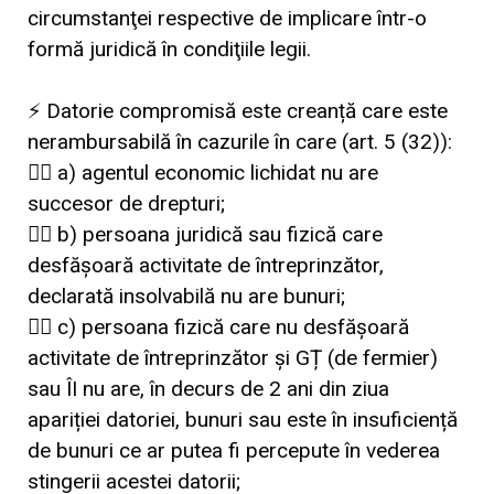
circumstanţei respective de implicare într-o
formă juridică în condiţiile legii.
⚡ Datorie compromisă este creanță care este
nerambursabilă în cazurile în care (art. 5 (32)):
👉🏼 a) agentul economic lichidat nu are
succesor de drepturi;
👉🏼 b) persoana juridică sau fizică care
desfășoară activitate de întreprinzător,
declarată insolvabilă nu are bunuri;
👉🏼 c) persoana fizică care nu desfășoară
activitate de întreprinzător și GȚ (de fermier)
sau ÎI nu are, în decurs de 2 ani din ziua
apariției datoriei, bunuri sau este în insuficiență
de bunuri ce ar putea fi percepute în vederea
stingerii acestei datorii;