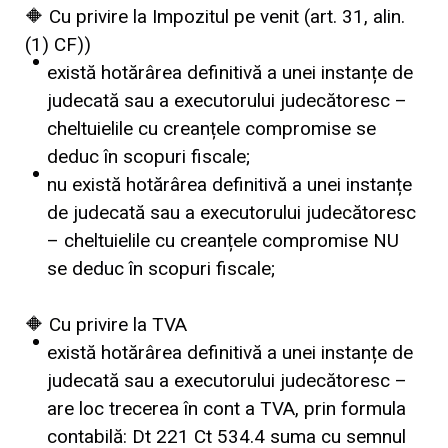
🔶 Cu privire la Impozitul pe venit (art. 31, alin.
(1) CF))
există hotărârea definitivă a unei instanțe de
judecată sau a executorului judecătoresc –
cheltuielile cu creanțele compromise se
deduc în scopuri fiscale;
nu există hotărârea definitivă a unei instanțe
de judecată sau a executorului judecătoresc
– cheltuielile cu creanțele compromise NU
se deduc în scopuri fiscale;
🔶 Cu privire la TVA
există hotărârea definitivă a unei instanțe de
judecată sau a executorului judecătoresc –
are loc trecerea în cont a TVA, prin formula
contabilă: Dt 221 Ct 534.4 suma cu semnul