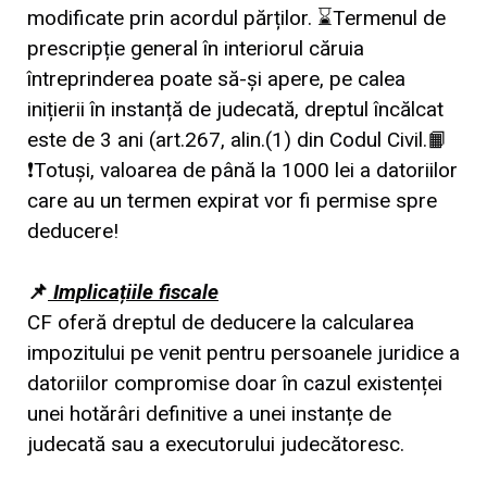
modificate prin acordul părților. ⌛Termenul de
prescripție general în interiorul căruia
întreprinderea poate să-și apere, pe calea
inițierii în instanță de judecată, dreptul încălcat
este de 3 ani (art.267, alin.(1) din Codul Civil.📙
❗Totuși, valoarea de până la 1000 lei a datoriilor
care au un termen expirat vor fi permise spre
deducere!
📌
Implicațiile fiscale
CF oferă dreptul de deducere la calcularea
impozitului pe venit pentru persoanele juridice a
datoriilor compromise doar în cazul existenței
unei hotărâri definitive a unei instanțe de
judecată sau a executorului judecătoresc.