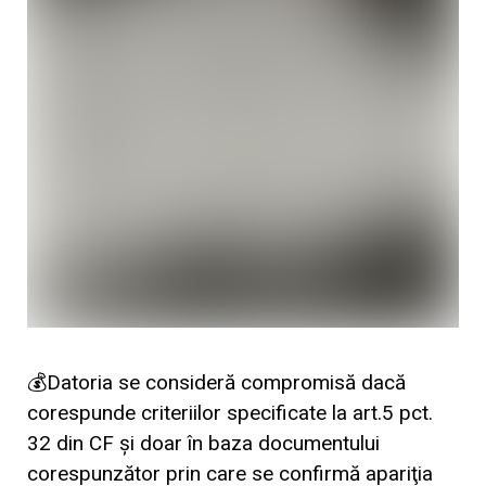
💰Datoria se consideră compromisă dacă
corespunde criteriilor specificate la art.5 pct.
32 din CF și doar în baza documentului
corespunzător prin care se confirmă apariţia