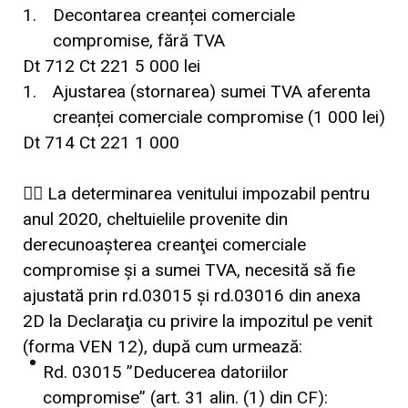
Decontarea creanței comerciale
compromise, fără TVA
Dt 712 Ct 221 5 000 lei
Ajustarea (stornarea) sumei TVA aferenta
creanței comerciale compromise (1 000 lei)
Dt 714 Ct 221 1 000
👉🏼 La determinarea venitului impozabil pentru
anul 2020, cheltuielile provenite din
derecunoașterea creanţei comerciale
compromise și a sumei TVA, necesită să fie
ajustată prin rd.03015 și rd.03016 din anexa
2D la Declaraţia cu privire la impozitul pe venit
(forma VEN 12), după cum urmează:
Rd. 03015 ”Deducerea datoriilor
compromise” (art. 31 alin. (1) din CF):