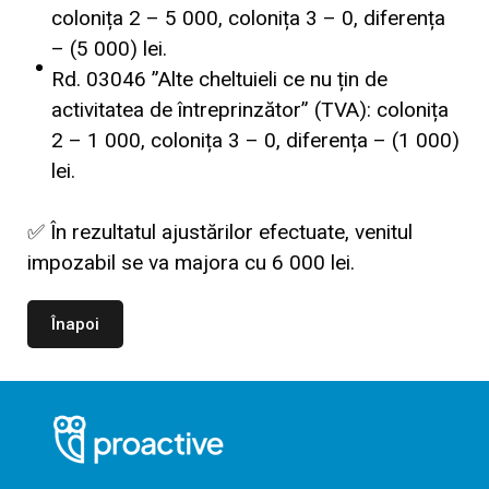
colonița 2 – 5 000, colonița 3 – 0, diferența
– (5 000) lei.
Rd. 03046 ”Alte cheltuieli ce nu țin de
activitatea de întreprinzător” (TVA): colonița
2 – 1 000, colonița 3 – 0, diferența – (1 000)
lei.
✅ În rezultatul ajustărilor efectuate, venitul
impozabil se va majora cu 6 000 lei.
Înapoi