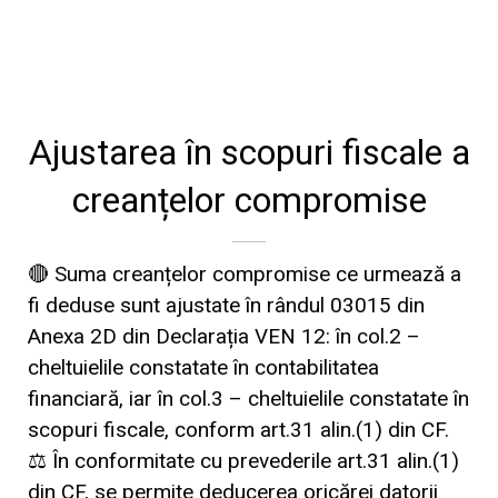
Ajustarea în scopuri fiscale a
creanțelor compromise
🔴 Suma creanțelor compromise ce urmează a
fi deduse sunt ajustate în rândul 03015 din
Anexa 2D din Declarația VEN 12: în col.2 –
cheltuielile constatate în contabilitatea
financiară, iar în col.3 – cheltuielile constatate în
scopuri fiscale, conform art.31 alin.(1) din CF.
⚖️ În conformitate cu prevederile art.31 alin.(1)
din CF, se permite deducerea oricărei datorii