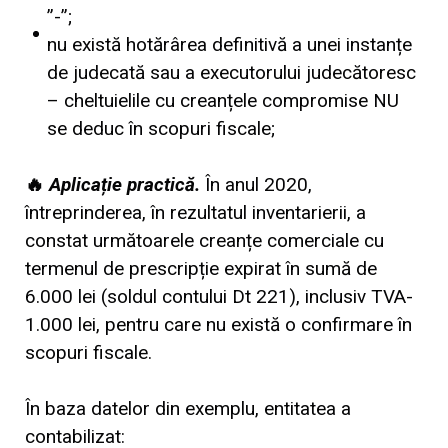
”-”;
nu există hotărârea definitivă a unei instanțe
de judecată sau a executorului judecătoresc
– cheltuielile cu creanțele compromise NU
se deduc în scopuri fiscale;
🔥
Aplicație practică.
În anul 2020,
întreprinderea, în rezultatul inventarierii, a
constat următoarele creanțe comerciale cu
termenul de prescripție expirat în sumă de
6.000 lei (soldul contului Dt 221), inclusiv TVA-
1.000 lei, pentru care nu există o confirmare în
scopuri fiscale.
În baza datelor din exemplu, entitatea a
contabilizat: