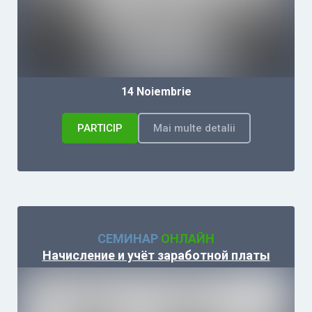
14 Noiembrie
PARTICIP
Mai multe detalii
СЕМИНАР
ОНЛАЙН
Начисление и учёт заработной платы