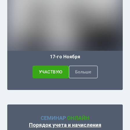
17-го Ноября
УЧАСТВУЮ
Больше
СЕМИНАР
ОНЛАЙН
Порядок учета и начисления