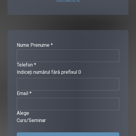
Nume Prenume *
Telefon *
Indicați numărul fără prefixul 0
Email *
Alege
Curs/Seminar