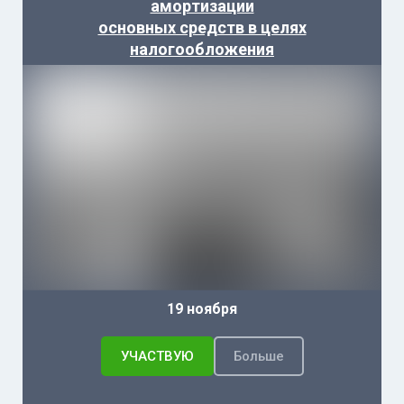
амортизации
основных средств в целях
налогообложения
19 ноября
УЧАСТВУЮ
Больше