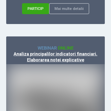
PARTICIP
Mai multe detalii
WEBINAR
ONLINE
Analiza principalilor indicatori financiari.
Elaborarea notei explicative