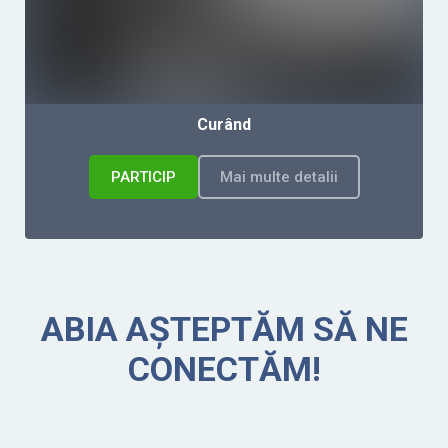
Curând
PARTICIP
Mai multe detalii
ABIA AȘTEPTĂM SĂ NE
CONECTĂM!