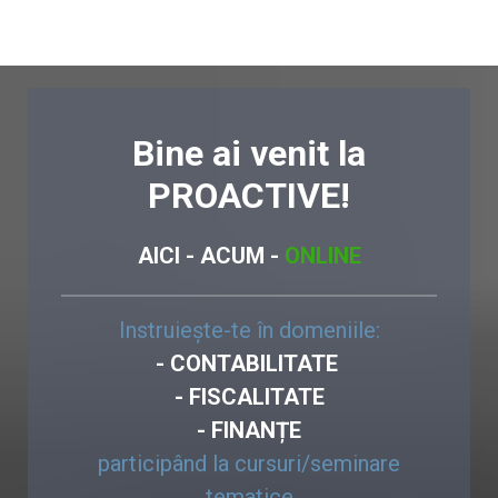
Bine ai venit la
PROACTIVE!
AICI - ACUM -
ONLINE
Instruiește-te în domeniile:
- CONTABILITATE
- FISCALITATE
- FINANȚE
participând la cursuri/seminare
tematice