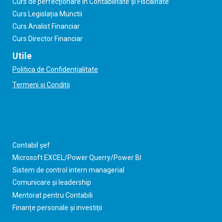
Curs de perfecționare în Contabilitate și Fiscalitate
Curs Legislația Munctii
Curs Analist Financiar
Curs Director Financiar
Utile
Politica de Confidențialitate
Termeni și Condiții
Contabil șef
Microsoft EXCEL/Power Querry/Power BI
Sistem de control intern managerial
Comunicare și leadership
Mentorat pentru Contabili
Finanțe personale și investiții