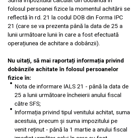
Suma impozitului calculat din dobânda în
folosul persoanei fizice la momentul achitării se
reflectă în rd. 21 la codul DOB din Forma IPC
21 (care se va prezenta până la data de 25 a
lunii următoare lunii în care a fost efectuată
operațiunea de achitare a dobânzii).
Nu uitați, să mai raportați informația privind
dobânzile achitate în folosul persoanelor
fizice în:
Nota de informare IALS 21 - până la data de
25 a lunii următoare încheierii anului fiscal
către SFS;
Informația privind tipul venitului achitat, suma
acestuia, precum și suma impozitului pe
venit reținut - până la 1 martie a anului fiscal