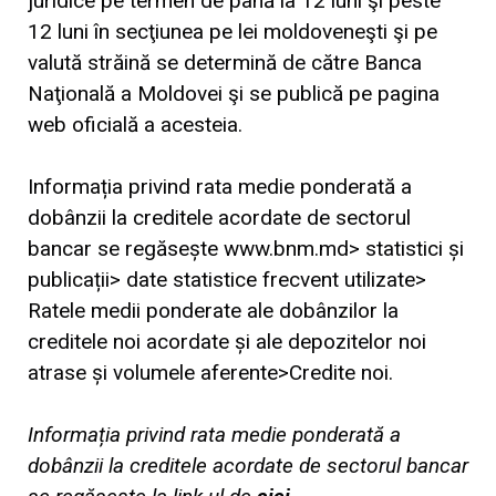
juridice pe termen de până la 12 luni şi peste
12 luni în secţiunea pe lei moldoveneşti şi pe
valută străină se determină de către Banca
Naţională a Moldovei şi se publică pe pagina
web oficială a acesteia.
Informația privind rata medie ponderată a
dobânzii la creditele acordate de sectorul
bancar se regăsește www.bnm.md> statistici și
publicații> date statistice frecvent utilizate>
Ratele medii ponderate ale dobânzilor la
creditele noi acordate și ale depozitelor noi
atrase și volumele aferente>Credite noi.
Informația privind rata medie ponderată a
dobânzii la creditele acordate de sectorul bancar