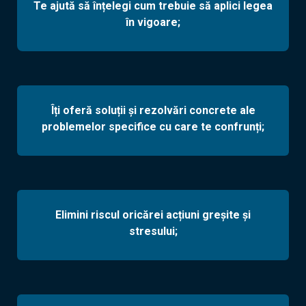
Te ajută să înțelegi cum trebuie să aplici legea
în vigoare;
Îți oferă soluții și rezolvări concrete ale
problemelor specifice cu care te confrunți;
Elimini riscul oricărei acțiuni greșite și
stresului;