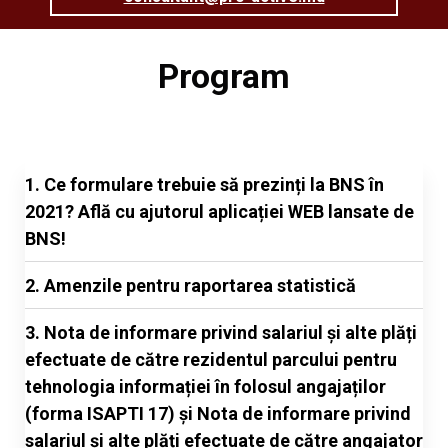
Program
1. Ce formulare trebuie să prezinți la BNS în
2021? Află cu ajutorul aplicației WEB lansate de
BNS!
2. Amenzile pentru raportarea statistică
3. Nota de informare privind salariul și alte plăți
efectuate de către rezidentul par­cului pentru
tehnologia informației în folosul angajaților
(forma ISAPTI 17) și Nota de informare privind
salariul și alte plăți efectuate de către angajator