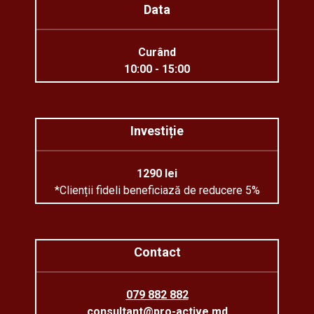
Data
Curând
10:00 - 15:00
Investiție
1290 lei
*Clienții fideli beneficiază de reducere 5%
Contact
079 882 882
consultant@pro-active.md