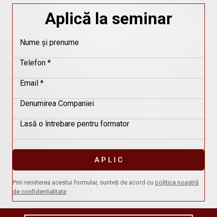
Aplică la seminar
Nume și prenume
Telefon *
Email *
Denumirea Companiei
Lasă o întrebare pentru formator
A P L I C
Prin remiterea acestui formular, sunteți de acord cu
politica noastră
de confidențialitate