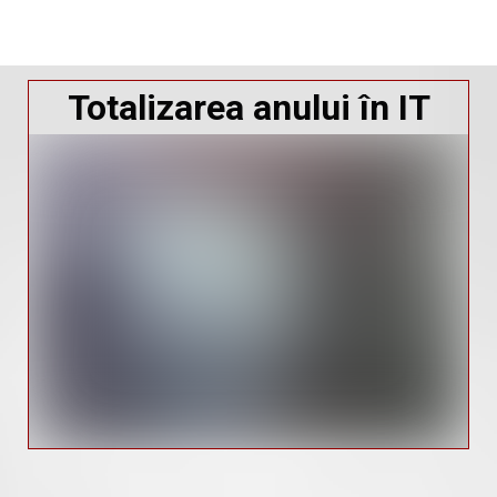
Totalizarea anului în IT