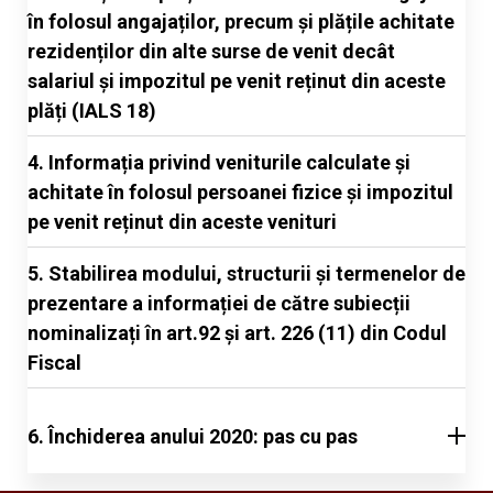
în folosul angajaților, precum și plățile achitate
rezidenților din alte surse de venit decât
salariul și impozitul pe venit reținut din aceste
plăți (IALS 18)
4. Informația privind veniturile calculate și
achitate în folosul persoanei fizice și impozitul
pe venit reținut din aceste venituri
5. Stabilirea modului, structurii și termenelor de
prezentare a informației de către subiecții
nominalizați în art.92 și art. 226 (11) din Codul
Fiscal
6. Închiderea anului 2020: pas cu pas