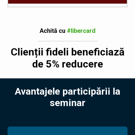
Achită cu
#libercard
Clienții fideli beneficiază
de 5% reducere
Avantajele participării la
seminar