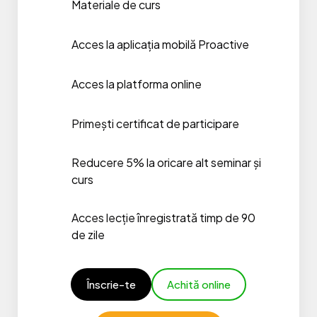
Materiale de curs
Acces la aplicația mobilă Proactive
Acces la platforma online
Primești certificat de participare
Reducere 5% la oricare alt seminar și
curs
Acces lecție înregistrată timp de 90
de zile
Înscrie-te
Achită online