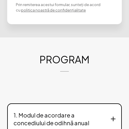
Prin remiterea acestui formular, sunteți de acord
cu
politica noastră de confidențialitate
PROGRAM
1. Modul de acordare a
concediului de odihnă anual