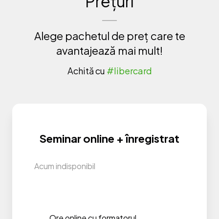
Prețuri
Alege pachetul de preț care te
avantajează mai mult!
Achită cu
#libercard
Seminar online + înregistrat
Acum indisponibil
Ore online cu formatorul