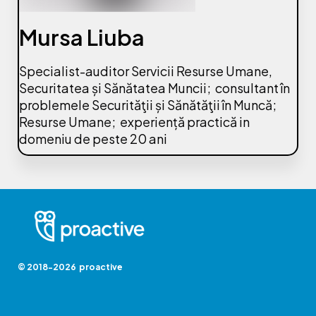
Mursa Liuba
Specialist-auditor Sеrvicii Resurse Umane,
Securitatea și Sănătatea Muncii; consultant în
problemele Securităţii și Sănătăţii în Muncă;
Resurse Umane; experiență practică in
domeniu de peste 20 ani
© 2018-2026 proactive