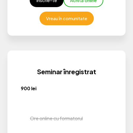
Înscrie-te
Achită online
Vreau în comunitate
Seminar înregistrat
900 lei
Ore online cu formatorul