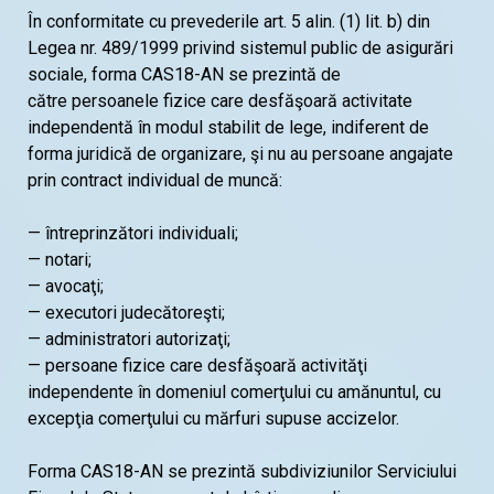
În conformitate cu prevederile art. 5 alin. (1) lit. b) din
Legea nr. 489/1999 privind sistemul public de asigurări
sociale, forma CAS18-AN se prezintă de
către persoanele fizice care desfăşoară activitate
independentă în modul stabilit de lege, indiferent de
forma juridică de organizare, şi nu au persoane angajate
prin contract individual de muncă:
— întreprinzători individuali;
— notari;
— avocaţi;
— executori judecătoreşti;
— administratori autorizaţi;
— persoane fizice care desfăşoară activităţi
independente în domeniul comerţului cu amănuntul, cu
excepţia comerţului cu mărfuri supuse accizelor.
Forma CAS18-AN se prezintă subdiviziunilor Serviciului