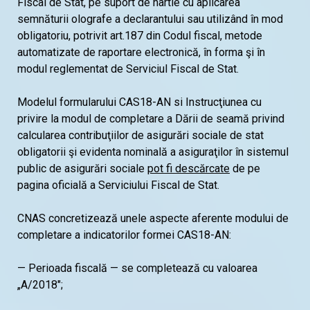
Fiscal de Stat, pe suport de hârtie cu aplicarea
semnăturii olografe a declarantului sau utilizând în mod
obligatoriu, potrivit art.187 din Codul fiscal, metode
automatizate de raportare electronică, în forma şi în
modul reglementat de Serviciul Fiscal de Stat.
Modelul formularului CAS18-AN si Instrucţiunea cu
privire la modul de completare a Dării de seamă privind
calcularea contribuţiilor de asigurări sociale de stat
obligatorii şi evidenta nominală a asiguraţilor în sistemul
public de asigurări sociale
pot fi descărcate
de pe
pagina oficială a Serviciului Fiscal de Stat.
CNAS concretizează unele aspecte aferente modului de
completare a indicatorilor formei CAS18-AN:
— Perioada fiscală — se completează cu valoarea
„A/2018";