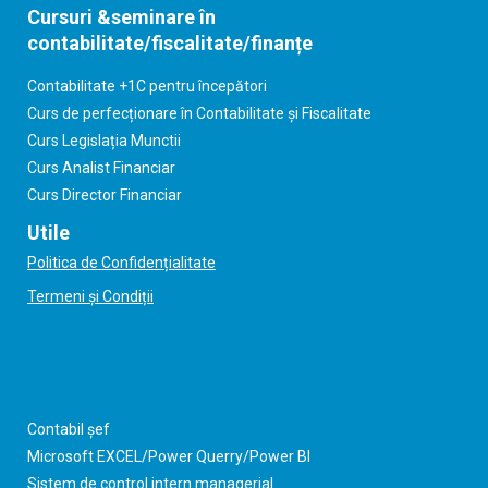
Cursuri &seminare în
contabilitate/fiscalitate/finanțe
Contabilitate +1C pentru începători
Curs de perfecționare în Contabilitate și Fiscalitate
Curs Legislația Munctii
Curs Analist Financiar
Curs Director Financiar
Utile
Politica de Confidențialitate
Termeni și Condiții
Contabil șef
Microsoft EXCEL/Power Querry/Power BI
Sistem de control intern managerial