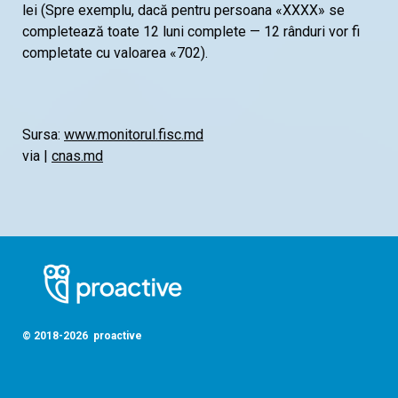
lei (Spre exemplu, dacă pentru persoana «XXXX» se
completează toate 12 luni complete — 12 rânduri vor fi
completate cu valoarea «702).
Sursa:
www.monitorul.fisc.md
via |
cnas.md
© 2018-2026 proactive