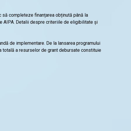
esc să completeze finanțarea obținută până la
 AIPA. Detalii despre criteriile de eligibilitate și
rundă de implementare. De la lansarea programului
ea totală a resurselor de grant debursate constituie