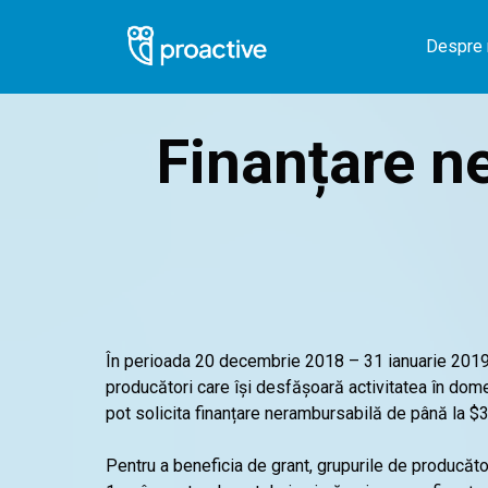
Despre 
Finanțare n
În perioada 20 decembrie 2018 – 31 ianuarie 2019, 
producători care își desfășoară activitatea în dome
pot solicita finanțare nerambursabilă de până la $3
Pentru a beneficia de grant, grupurile de producător