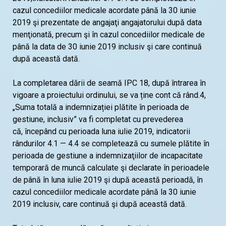
cazul concediilor medicale acordate până la 30 iunie
2019 şi prezentate de angajaţi angajatorului după data
menţionată, precum şi în cazul concediilor medicale de
până la data de 30 iunie 2019 inclusiv şi care continuă
după această dată.
La completarea dării de seamă IPC 18, după întrarea în
vigoare a proiectului ordinului, se va ține cont că rând.4,
„Suma totală a indemnizației plătite în perioada de
gestiune, inclusiv” va fi completat cu prevederea
că, începând cu perioada luna iulie 2019, indicatorii
rândurilor 4.1 — 4.4 se completează cu sumele plătite în
perioada de gestiune a indemnizaţiilor de incapacitate
temporară de muncă calculate şi declarate în perioadele
de până în luna iulie 2019 şi după această perioadă, în
cazul concediilor medicale acordate până la 30 iunie
2019 inclusiv, care continuă şi după această dată.