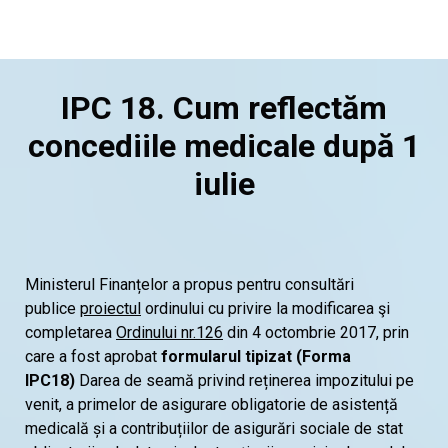
IPC 18. Cum reflectăm
concediile medicale după 1
iulie
Ministerul Finanțelor a propus pentru consultări
publice
proiectul
ordinului cu privire la modificarea şi
completarea
Ordinului nr.126
din 4 octombrie 2017, prin
care a fost aprobat
formularul tipizat (Forma
IPC18)
Darea de seamă privind reținerea impozitului pe
venit, a primelor de asigurare obligatorie de asistență
medicală și a contribuțiilor de asigurări sociale de stat