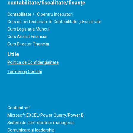
contabilitate/fiscalitate/finanțe
Contabilitate +1C pentru începători
Curs de perfecționare în Contabilitate și Fiscalitate
Curs Legislația Munctii
Curs Analist Financiar
Curs Director Financiar
Utile
Politica de Confidențialitate
Termeni și Condiții
Contabil șef
Microsoft EXCEL/Power Querry/Power BI
Sistem de control intern managerial
Comunicare și leadership