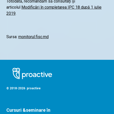
Totodată, recomandăm să consultați și
articolul
Modificări în completarea IPC 18 după 1 iulie
2019
.
Sursa:
monitorul.fisc.md
© 2018-2026 proactive
Cursuri &seminare în