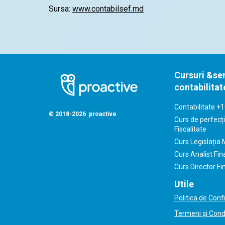
Sursa:
www.contabilsef.md
Cursuri &se
contabilitat
Contabilitate +1
© 2018-2026 proactive
Curs de perfecți
Fiscalitate
Curs Legislația 
Curs Analist Fin
Curs Director Fi
Utile
Politica de Conf
Termeni și Condi