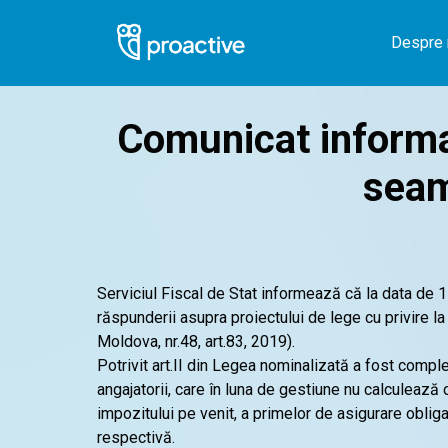
Despre 
Comunicat informati
seam
Serviciul Fiscal de Stat informează că la data de 
răspunderii asupra proiectului de lege cu privire la 
Moldova, nr.48, art.83, 2019).
Potrivit art.II din Legea nominalizată a fost compl
angajatorii, care în luna de gestiune nu calculează 
impozitului pe venit, a primelor de asigurare obliga
respectivă.