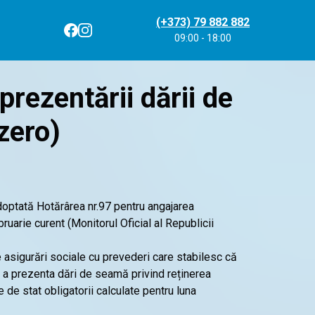
(+373) 79 882 882
09:00 - 18:00
prezentării dării de
zero)
doptată Hotărârea nr.97 pentru angajarea
bruarie curent (Monitorul Oficial al Republicii
e asigurări sociale cu prevederi care stabilesc că
 de a prezenta dări de seamă privind reținerea
 de stat obligatorii calculate pentru luna