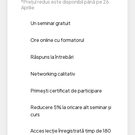
*Prețul redus este disponibil până pe 26
Aprilie
Un seminar gratuit
Ore online cu formatorul
Răspuns la întrebări
Networking calitativ
Primești certificat de participare
Reducere 5% la oricare alt seminar și
curs
Acces lecție înregistrată timp de 180