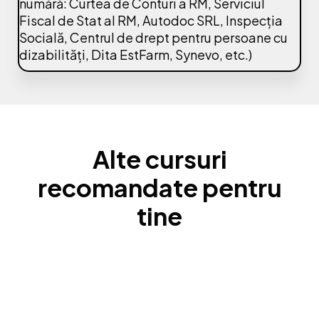
numără: Curtea de Conturi a RM, Serviciul
Fiscal de Stat al RM, Autodoc SRL, Inspecția
Socială, Centrul de drept pentru persoane cu
dizabilități, Dita EstFarm, Synevo, etc.)
Alte cursuri
recomandate pentru
tine