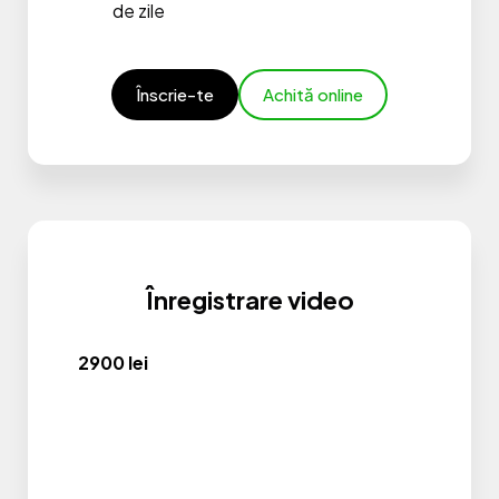
de zile
Înscrie-te
Achită online
Înregistrare video
2900 lei