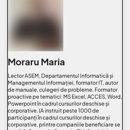
Moraru Maria
Lector ASEM, Departamentul Informatică și
Managementul Informației, formator IT, autor
de manuale, culegeri de probleme. Formator
proactive pe tematici: MS Excel, ACCES, Word,
Powerpoint în cadrul cursurilor deschise și
corporative. (A instruit peste 1000 de
participanți în cadrul cursurilor deschise și
corporative, printre companiile beneficiare se