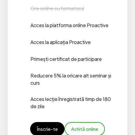
Ore online cu formatorul
Acces la platforma online Proactive
Acces la aplicația Proactive
Primești certificat de participare
Reducere 5% la oricare alt seminar și
curs
Acces lecție înregistrată timp de 180
de zile
Înscrie-te
Achită online