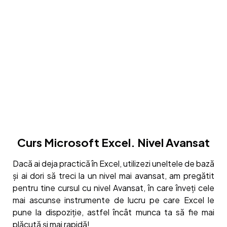
Curs Microsoft Excel. Nivel Avansat
Dacă ai deja practică în Excel, utilizezi uneltele de bază
și ai dori să treci la un nivel mai avansat, am pregătit
pentru tine cursul cu nivel Avansat, în care înveți cele
mai ascunse instrumente de lucru pe care Excel le
pune la dispoziție, astfel încât munca ta să fie mai
plăcută și mai rapidă!