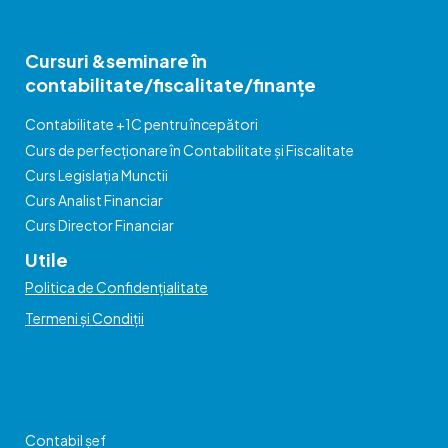
Cursuri &seminare în
contabilitate/fiscalitate/finanțe
Contabilitate +1C pentru începători
Curs de perfecționare în Contabilitate și Fiscalitate
Curs Legislația Munctii
Curs Analist Financiar
Curs Director Financiar
Utile
Politica de Confidențialitate
Termeni și Condiții
Contabil șef