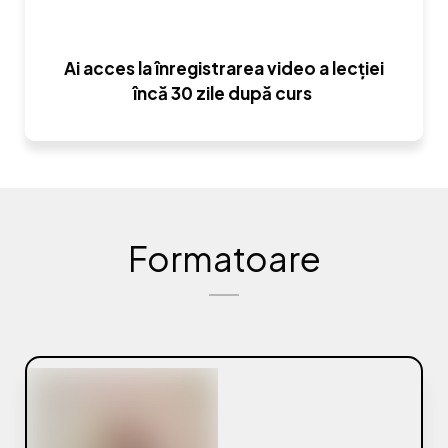
Ai acces la înregistrarea video a lecției
încă 30 zile după curs
Formatoare