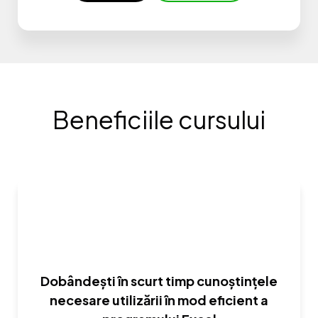
Beneficiile cursului
Dobândești în scurt timp cunoștințele
necesare utilizării în mod eficient a