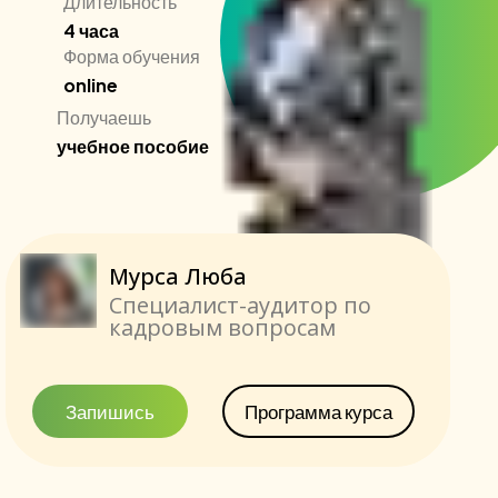
Длительность
4 часа
Форма обучения
online
Получаешь
учебное пособие
Мурса Люба
Специалист-аудитор по
кадровым вопросам
Запишись
Программа курса