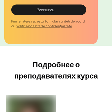
Запишись
Prin remiterea acestui formular, sunteți de acord
cu
politica noastră de confidențialitate
Подробнее о
преподавателях курса