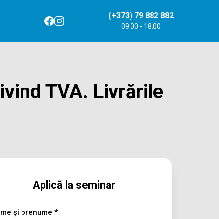
(+373) 79 882 882
09:00 - 18:00
ivind TVA. Livrările
Aplică la seminar
me și prenume *