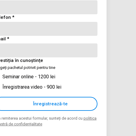
lefon *
ail *
vestiția în cunoștințe
geți pachetul potrivit pentru tine
Seminar online - 1200 lei
Înregistrarea video - 900 lei
Înregistrează-te
n remiterea acestui formular, sunteți de acord cu
politica
stră de confidențialitate