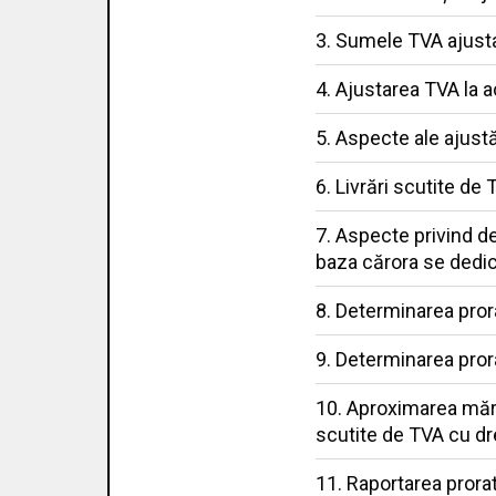
3. Sumele TVA ajusta
4. Ajustarea TVA la a
5. Aspecte ale ajustă
6. Livrări scutite de
7. Aspecte privind d
baza cărora se dedi
8. Determinarea prora
9. Determinarea prora
10. Aproximarea mărim
scutite de TVA cu dre
11. Raportarea prorate