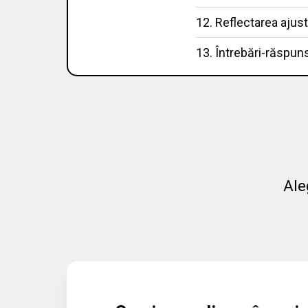
12. Reflectarea ajust
13. Întrebări-răspun
Ale