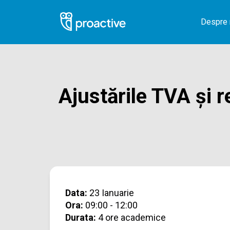
Despre 
Ajustările TVA și r
Data:
23 Ianuarie
Ora:
09:00 - 12:00
Durata:
4 ore academice