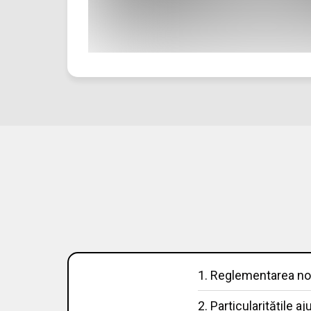
1. Reglementarea nor
2. Particularitățile 