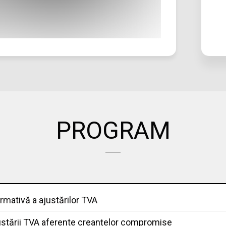
PROGRAM
mativă a ajustărilor TVA
ajustării TVA aferente creanțelor compromise