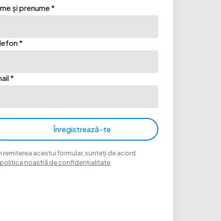
me și prenume *
lefon *
ail *
Înregistrează-te
n remiterea acestui formular, sunteți de acord
politica noastră de confidențialitate