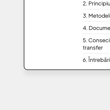
2. Principiu
3. Metodele
4. Documen
5. Conseci
transfer
6. Întrebă