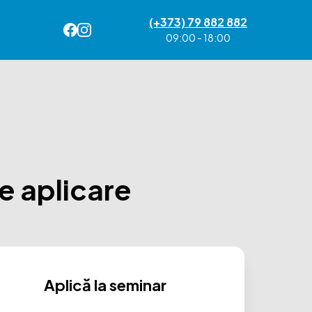
(+373) 79 882 882
09:00 - 18:00
de aplicare
Aplică la seminar