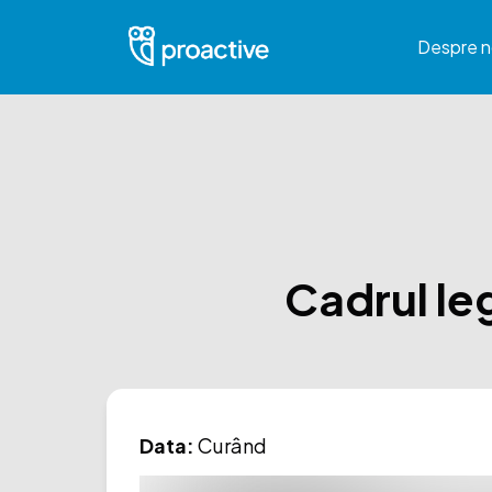
Despre n
Cadrul leg
Data:
Curând