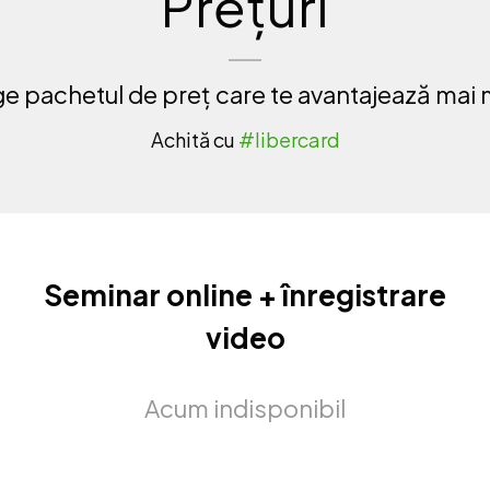
Prețuri
e pachetul de preț care te avantajează mai 
Achită cu
#libercard
Seminar online + înregistrare
video
Acum indisponibil