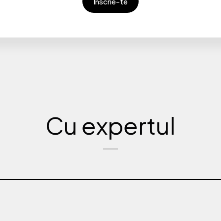
Înscrie-te
Cu expertul