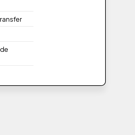
transfer
 de