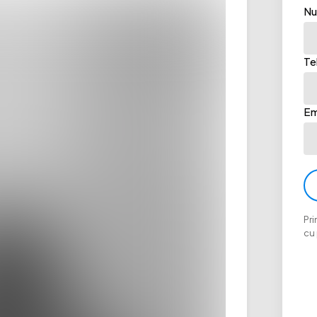
Nu
Te
Em
Pri
cu