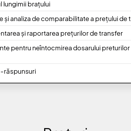
l lungimii brațului
 și analiza de comparabilitate a prețului de 
tarea și raportarea prețurilor de transfer
nte pentru neîntocmirea dosarului preturilor
ri-răspunsuri