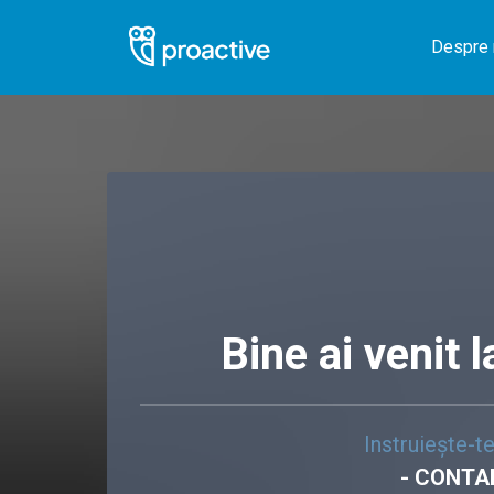
Despre 
Bine ai venit
Instruiește-te
- CONTA