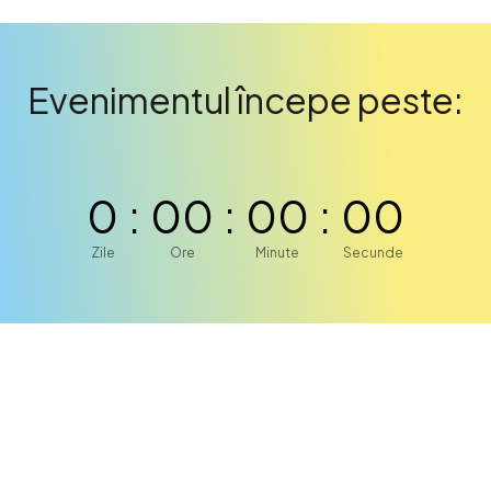
Evenimentul începe peste:
0
:
0
0
:
0
0
:
0
0
Zile
Ore
Minute
Secunde