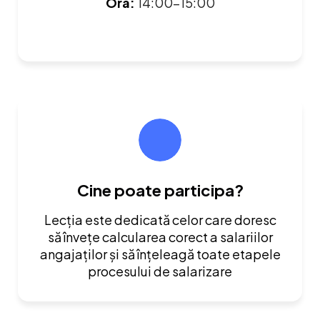
Ora:
14:00-15:00
Cine poate participa?
Lecția este dedicată celor care doresc
să învețe calcularea corect a salariilor
angajaților și să înțeleagă toate etapele
procesului de salarizare