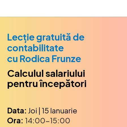
Lecție gratuită de
contabilitate
cu
Rodica
Frunze
Calculul salariului
pentru începători
Data:
Joi | 15 Ianuarie
Ora:
14:00-15:00