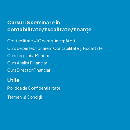
Cursuri &seminare în
contabilitate/fiscalitate/finanțe
Contabilitate +1C pentru începători
Curs de perfecționare în Contabilitate și Fiscalitate
Curs Legislația Munctii
Curs Analist Financiar
Curs Director Financiar
Utile
Politica de Confidențialitate
Termeni și Condiții