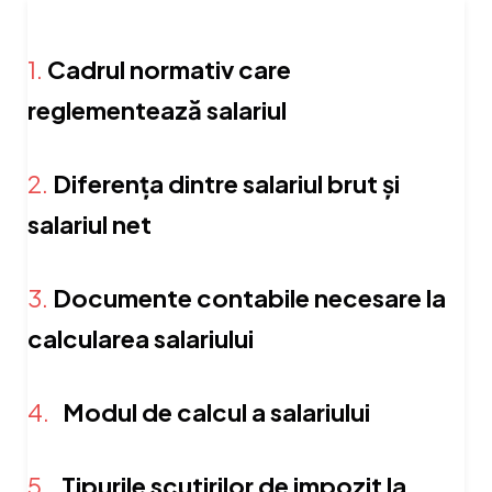
1.
Cadrul normativ care
reglementează salariul
2.
Diferența dintre salariul brut și
salariul net
3.
Documente contabile necesare la
calcularea salariului
4.
Modul de calcul a salariului
5.
Tipurile scutirilor de impozit la