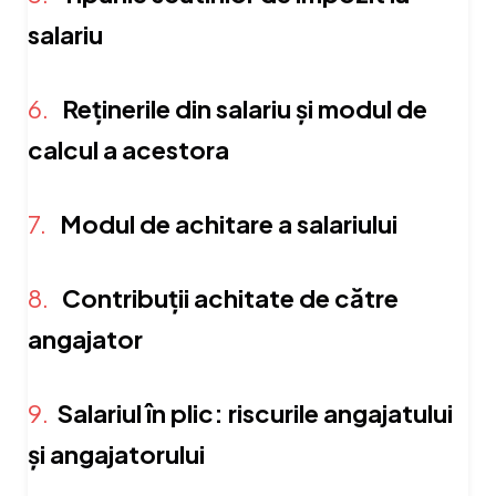
salariu
6.
Reținerile din salariu și modul de
calcul a acestora
7.
Modul de achitare a salariului
8.
Contribuții achitate de către
angajator
9.
Salariul în plic: riscurile angajatului
și angajatorului