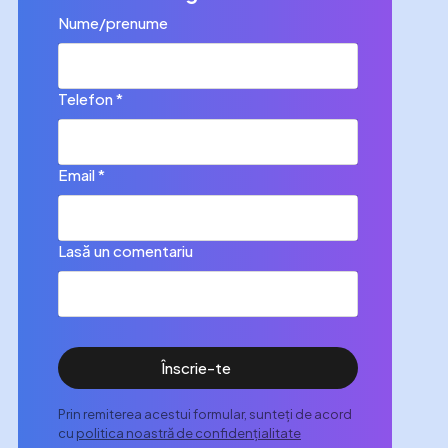
Nume/prenume
Telefon *
Email *
Lasă un comentariu
Înscrie-te
Prin remiterea acestui formular, sunteți de acord
cu
politica noastră de confidențialitate