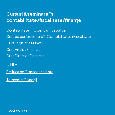
Cursuri &seminare în
contabilitate/fiscalitate/finanțe
Contabilitate +1C pentru începători
Curs de perfecționare în Contabilitate și Fiscalitate
Curs Legislația Munctii
Curs Analist Financiar
Curs Director Financiar
Utile
Politica de Confidențialitate
Termeni și Condiții
Contabil șef