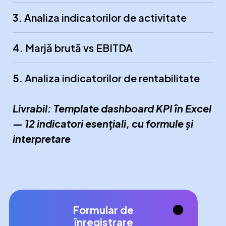
3.
Analiza indicatorilor de activitate
4.
Marjă brută vs EBITDA
5.
Analiza indicatorilor de rentabilitate
Livrabil: Template dashboard KPI în Excel
— 12 indicatori esențiali, cu formule și
interpretare
Formular de
înregistrare