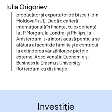
Iulia Grigoriev
producător și exportator de biscuiți din
Moldova în UE. După o carieră
internațională în finanțe, cu experiență
la JP Morgan, la Londra, și Philips, la
Amsterdam, s-a întors acasă pentru a se
alătura afacerii de familie și a contribui
la extinderea vânzărilor pe piețele
externe. Absolventă în Economie și
Business la Erasmus University
Rotterdam, cu distincție.
Investiție