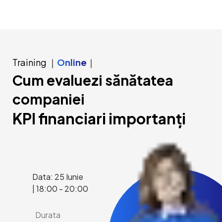
Training ｜
Online
｜
Cum evaluezi sănătatea
companiei
KPI financiari importanți
Data:
25 Iunie
| 18:00 - 20:00
Durata