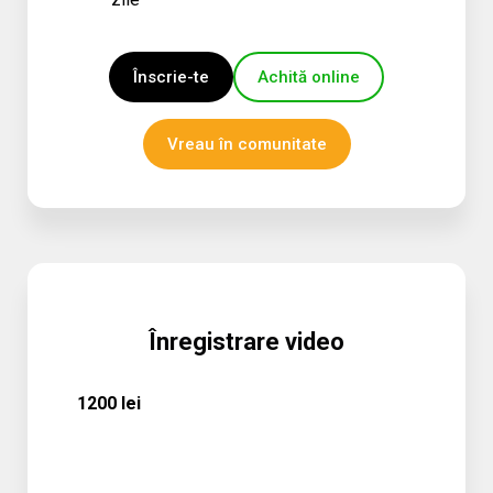
Înscrie-te
Achită online
Vreau în comunitate
Înregistrare video
1200 lei