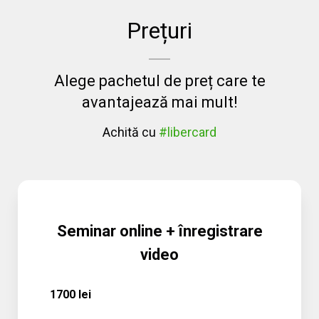
Prețuri
Alege pachetul de preț care te
avantajează mai mult!
Achită cu
#libercard
Seminar online + înregistrare
video
1700 lei