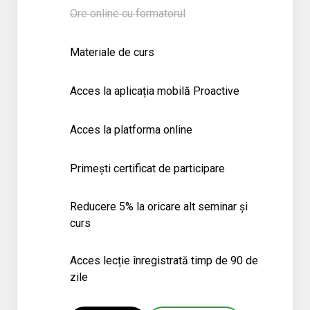
Ore online cu formatorul
Materiale de curs
Acces la aplicația mobilă Proactive
Acces la platforma online
Primești certificat de participare
Reducere 5% la oricare alt seminar și
curs
Acces lecție înregistrată timp de 90 de
zile