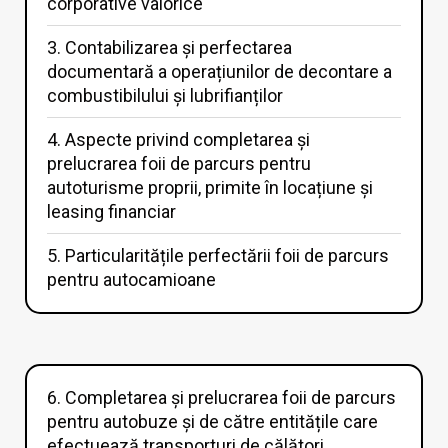
corporative valorice
3. Contabilizarea și perfectarea
documentară a operațiunilor de decontare a
combustibilului și lubrifianților
4. Aspecte privind completarea și
prelucrarea foii de parcurs pentru
autoturisme proprii, primite în locațiune și
leasing financiar
5. Particularitățile perfectării foii de parcurs
pentru autocamioane
6. Completarea și prelucrarea foii de parcurs
pentru autobuze și de către entitățile care
efectuează transporturi de călători