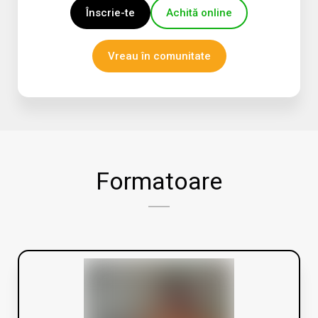
Înscrie-te
Achită online
Vreau în comunitate
Formatoare