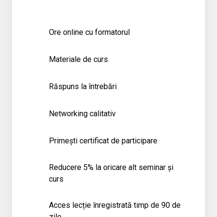
Ore online cu formatorul
Materiale de curs
Răspuns la întrebări
Networking calitativ
Primești certificat de participare
Reducere 5% la oricare alt seminar și
curs
Acces lecție înregistrată timp de 90 de
zile