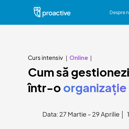
Despre n
Curs intensiv ｜
Online
｜
Cum să gestionezi 
într-o
organizație
Data: 27 Martie - 29 Aprilie │ 