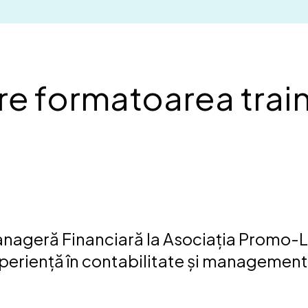
e formatoarea train
nageră Financiară la Asociația Promo-L
periență în contabilitate și management 