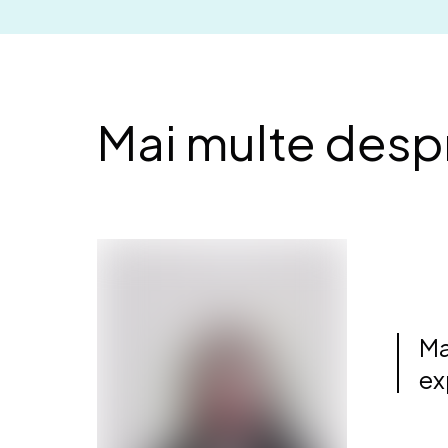
Mai multe despr
Ma
ex