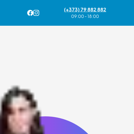
(+373) 79 882 882
09:00 - 18:00