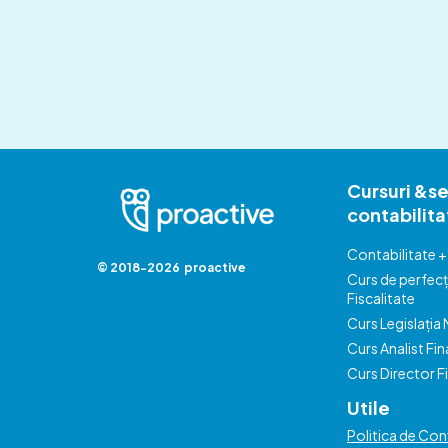
Cursuri &se
contabilita
Contabilitate +
© 2018-2026 proactive
Curs de perfecț
Fiscalitate
Curs Legislația 
Curs Analist Fin
Curs Director F
Utile
Politica de Conf