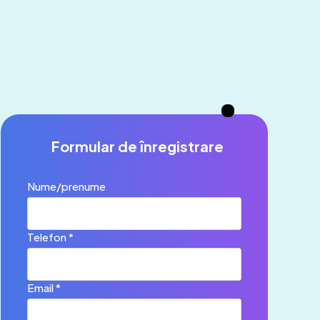
Formular de înregistrare
Nume/prenume
Telefon *
Email *