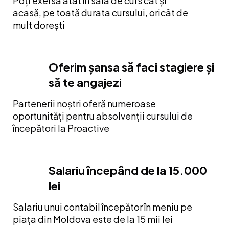
Poți exersa atât în sala de curs cât și
acasă, pe toată durata cursului, oricât de
mult dorești
Oferim șansa să faci stagiere și
să te angajezi
Partenerii noștri oferă numeroase
oportunități pentru absolvenții cursului de
începători la Proactive
Salariu începând de la 15.000
lei
Salariu unui contabil începător în meniu pe
piața din Moldova este de la 15 mii lei