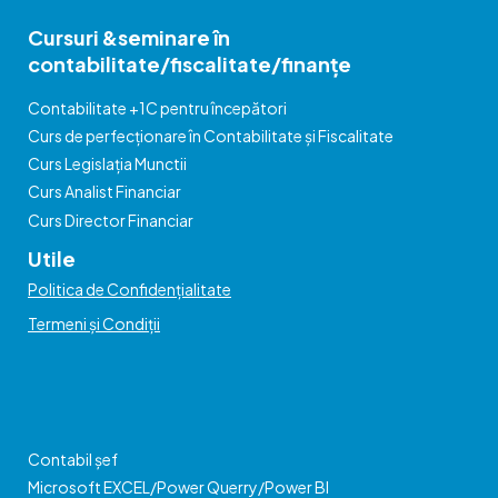
Cursuri &seminare în
contabilitate/fiscalitate/finanțe
Contabilitate +1C pentru începători
Curs de perfecționare în Contabilitate și Fiscalitate
Curs Legislația Munctii
Curs Analist Financiar
Curs Director Financiar
Utile
Politica de Confidențialitate
Termeni și Condiții
Contabil șef
Microsoft EXCEL/Power Querry/Power BI