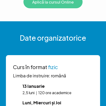
Aplică la cursul Online
Date organizatorice
Curs în format
fizic
Limba de instruire: română
13 Ianuarie
2,5 luni｜120 ore academice
Luni, Miercuri și Joi