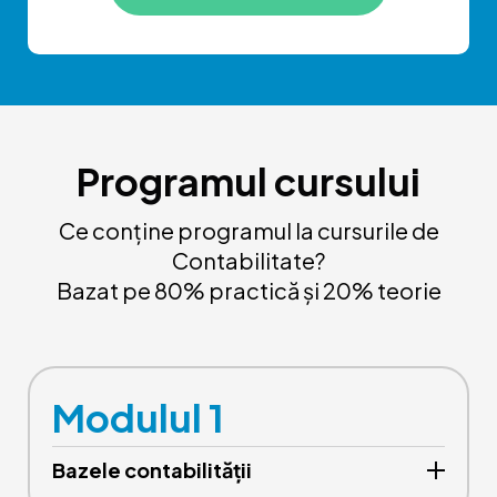
Programul cursului
Ce conține programul la cursurile de
Contabilitate?
Bazat pe 80% practică și 20% teorie
Modulul 1
Bazele contabilității
1.1. Reglementarea contabilității în Republica