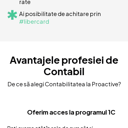
rate
Ai posibilitate de achitare prin
#libercard
Avantajele profesiei de
Contabil
De ce să alegi Contabilitatea la Proactive?
Oferim acces la programul 1C