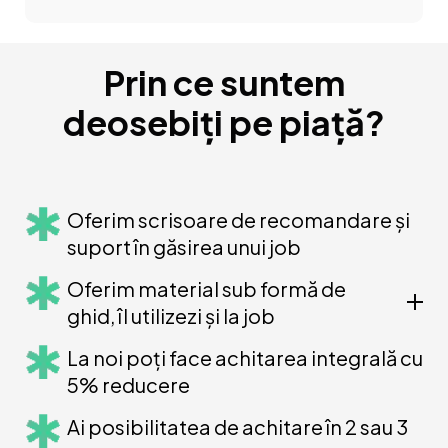
Prin ce suntem
deosebiți pe piață?
Oferim scrisoare de recomandare și
suport în găsirea unui job
Oferim material sub formă de
ghid, îl utilizezi și la job
La noi poți face achitarea integrală cu
5% reducere
Ai posibilitatea de achitare în 2 sau 3