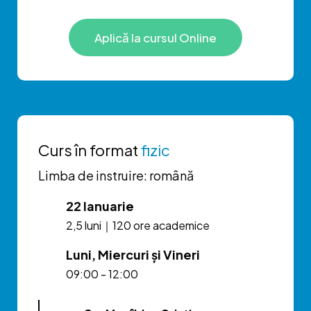
Aplică la cursul Online
Curs în format
fizic
Limba de instruire: română
22 Ianuarie
2,5 luni｜120 ore academice
Luni, Miercuri și Vineri
09:00 - 12:00