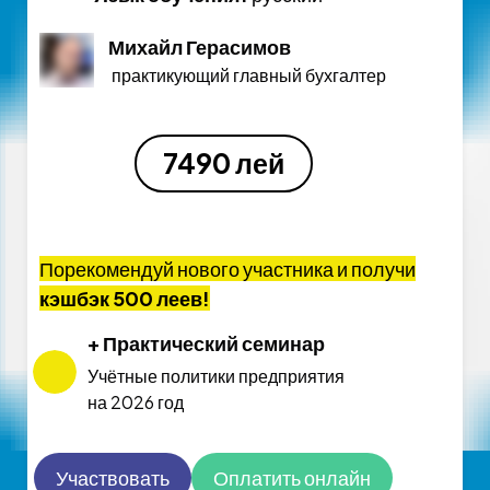
Михайл Герасимов
практикующий главный бухгалтер
7490 лей
Порекомендуй нового участника и получи
кэшбэк 500 леев!
+ Практический семинар
Учётные политики предприятия
на 2026 год
Участвовать
Оплатить онлайн