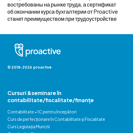
востребованы на рынке труда, а сертификат
об окончании курса бухгалтерии от Proactive
станет преимуществом при трудоустройстве
© 2018-2026 proactive
Cursuri &seminare în
contabilitate/fiscalitate/finanțe
Contabilitate +1C pentru începători
Curs de perfecționare în Contabilitate și Fiscalitate
Curs Legislația Munctii