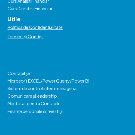
Curs Analist Financiar
Curs Director Financiar
Utile
Politica de Confidențialitate
Termeni și Condiții
Contabil șef
Microsoft EXCEL/Power Querry/Power BI
Sistem de control intern managerial
Comunicare și leadership
Mentorat pentru Contabili
Finanțe personale și investiții