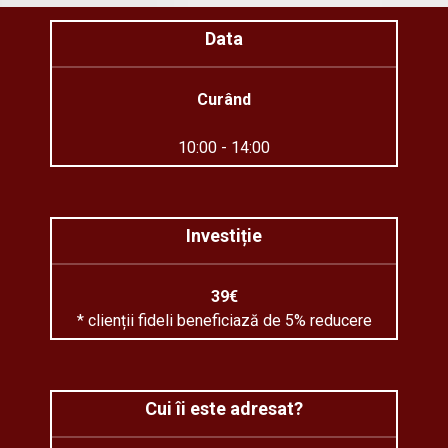
Data
Curând
10:00 - 14:00
Investiție
39€
* clienții fideli beneficiază de 5% reducere
Cui îi este adresat?