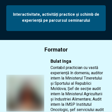
Interactivitate, activități practice și schimb de
experiență pe parcursul seminarului
Formator
Bulat Inga
Contabil practician cu vastă
experiență în domeniu, auditor
intern la Ministerul Tineretului
și Sportului al Republici
Moldova; Șef de secție audit
intern la Ministerul Agriculturii
și Industriei Alimentare; Audit
intern la IMSP Institutul
Oncologic, șef serviciului audit