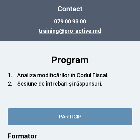
Contact
079 00 93 00
training@pro-active.md
Program
Analiza modificărilor în Codul Fiscal.
Sesiune de întrebări și răspunsuri.
PARTICIP
Formator