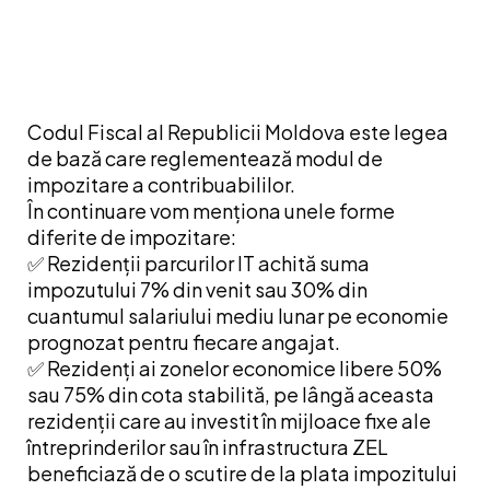
Codul Fiscal al Republicii Moldova este legea
de bază care reglementează modul de
impozitare a contribuabililor.
În continuare vom menționa unele forme
diferite de impozitare:
✅ Rezidenții parcurilor IT achită suma
impozutului 7% din venit sau 30% din
cuantumul salariului mediu lunar pe economie
prognozat pentru fiecare angajat.
✅ Rezidenți ai zonelor economice libere 50%
sau 75% din cota stabilită, pe lângă aceasta
rezidenții care au investit în mijloace fixe ale
întreprinderilor sau în infrastructura ZEL
beneficiază de o scutire de la plata impozitului