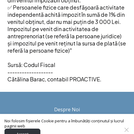
din venitul impozabil obținut.
✅ Persoanele fizice care desfășoară activitate
independentă achită impozit în sumă de 1% din
venitul obținut, dar nu mai puțin de 3 000 Lei.
Impozitul pe venit din activitatea de
antreprenoriat (se referă la persoane juridice)
și impozitul pe venit reținut la sursa de plată (se
referă la persoane fizice)"
Sursă: Codul Fiscal
-------------------
Cătălina Barac, contabil PROACTIVE.
Despre Noi
Noi folosim fișierele Cookie pentru a îmbunătăți conținutul și lucrul
paginii web